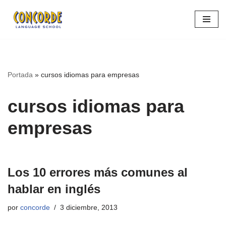
Saltar
al
contenido
Portada
»
cursos idiomas para empresas
cursos idiomas para
empresas
Los 10 errores más comunes al
hablar en inglés
por
concorde
3 diciembre, 2013