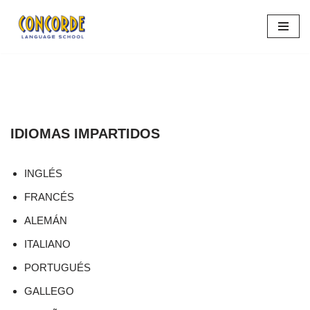
Saltar
al
contenido
IDIOMAS IMPARTIDOS
INGLÉS
FRANCÉS
ALEMÁN
ITALIANO
PORTUGUÉS
GALLEGO