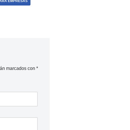
PARA EMPRESAS
stán marcados con
*