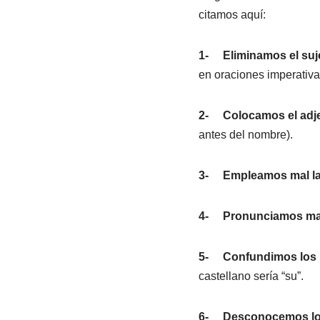
citamos aquí:
1-
Eliminamos el suj
en oraciones imperativa
2-
Colocamos el adje
antes del nombre).
3-
Empleamos mal la
4-
Pronunciamos mal
5-
Confundimos los p
castellano sería “su”.
6-
Desconocemos l