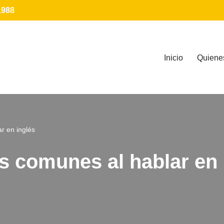
1988
Inicio
Quiene
r en inglés
s comunes al hablar en 