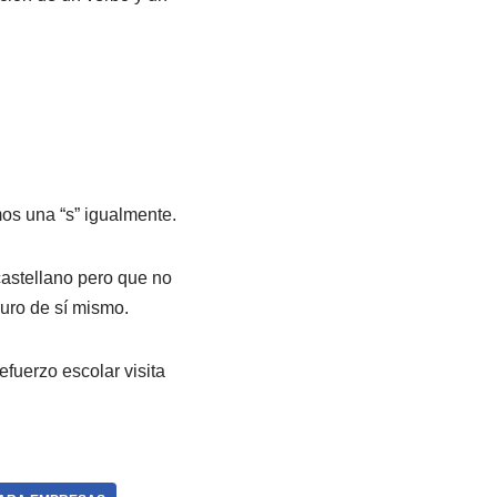
imos una “s” igualmente.
castellano pero que no
guro de sí mismo.
fuerzo escolar visita