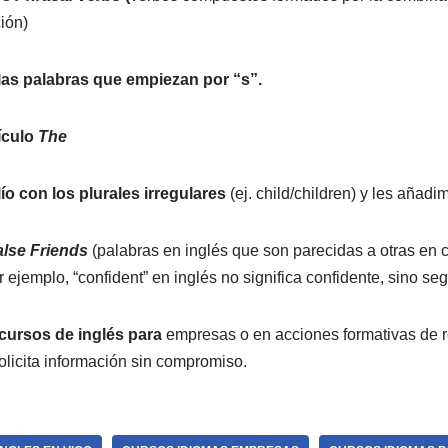
ión)
as palabras que empiezan por “s”.
ículo
The
o con los plurales irregulares
(ej. child/children) y les añad
alse Friends
(palabras en inglés que son parecidas a otras en 
r ejemplo, “confident” en inglés no significa confidente, sino se
cursos de
inglés para
empresas o en acciones formativas de re
olicita información sin compromiso.