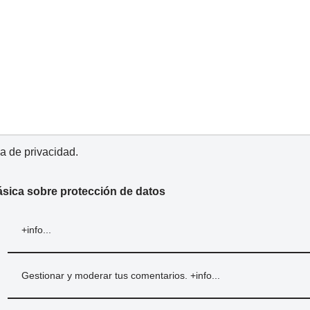
ca de privacidad
.
ásica sobre protección de datos
+info...
Gestionar y moderar tus comentarios.
+info...