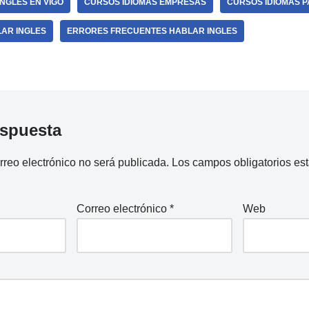
NGLES EN VIGO
CURSOS IDIOMAS EMPRESAS
CURSOS IDIOMAS 
AR INGLES
ERRORES FRECUENTES HABLAR INGLES
espuesta
rreo electrónico no será publicada.
Los campos obligatorios e
Correo electrónico
*
Web