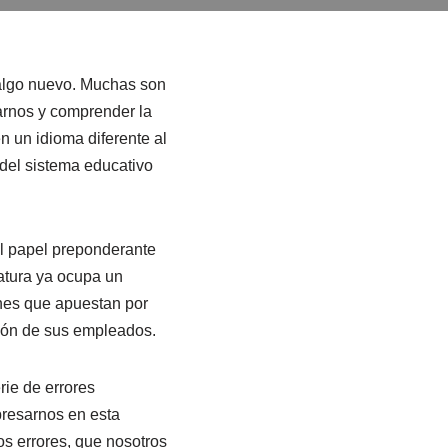
 algo nuevo. Muchas son
sarnos y comprender la
n un idioma diferente al
 del sistema educativo
el papel preponderante
natura ya ocupa un
ones que apuestan por
ción de sus empleados.
ie de errores
presarnos en esta
os errores, que nosotros