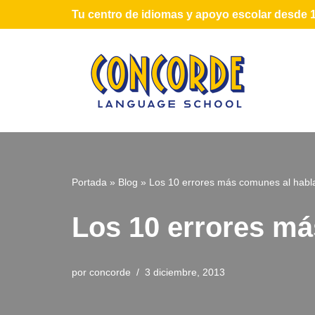
Tu centro de idiomas y apoyo escolar desde 
Saltar
al
contenido
Portada
»
Blog
»
Los 10 errores más comunes al habla
Los 10 errores má
por
concorde
3 diciembre, 2013