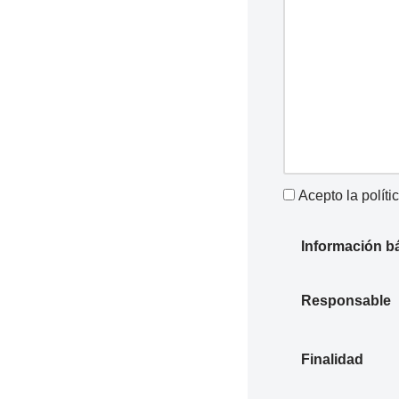
Acepto la
políti
Información b
Responsable
Finalidad