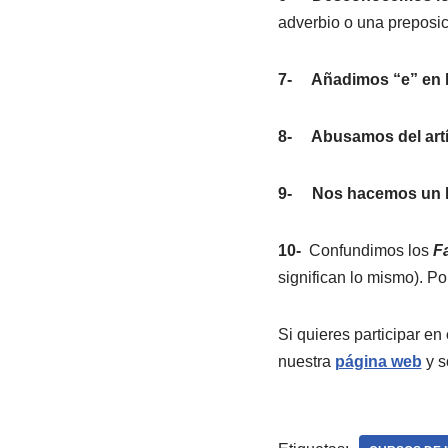
adverbio o una preposic
7-
Añadimos “e” en l
8-
Abusamos del art
9-
Nos hacemos un lí
10-
Confundimos los
F
significan lo mismo). Po
Si quieres participar en
nuestra
página web
y s