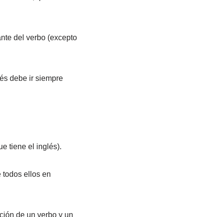
nte del verbo (excepto
és debe ir siempre
 tiene el inglés).
 todos ellos en
ión de un verbo y un