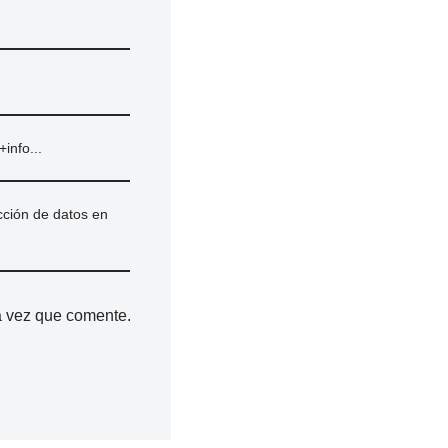
+info...
cción de datos en
a vez que comente.