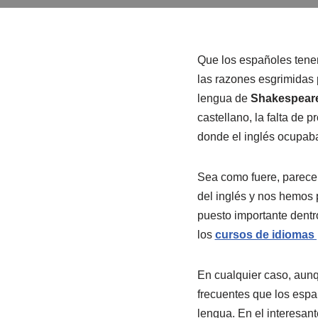
Que los españoles tene
las razones esgrimidas p
lengua de
Shakespear
castellano, la falta de 
donde el inglés ocupaba
Sea como fuere, parece 
del inglés y nos hemos 
puesto importante dentr
los
cursos de idiomas
En cualquier caso, aunq
frecuentes que los espa
lengua. En el interesant