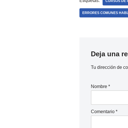
Etiquetas:
CURSOS DE I
ERRORES COMUNES HABL
Deja una r
Tu dirección de co
Nombre
*
Comentario
*