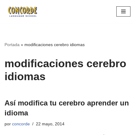
Saltar
al
contenido
Portada
»
modificaciones cerebro idiomas
modificaciones cerebro
idiomas
Así modifica tu cerebro aprender un
idioma
por
concorde
22 mayo, 2014