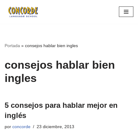
Saltar
al
contenido
Portada
»
consejos hablar bien ingles
consejos hablar bien
ingles
5 consejos para hablar mejor en
inglés
por
concorde
23 diciembre, 2013