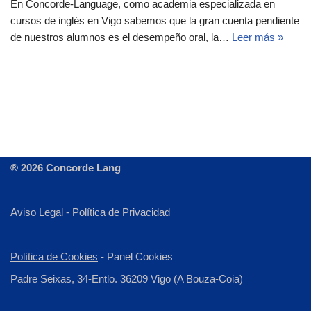
En Concorde-Language, como academia especializada en
cursos de inglés en Vigo sabemos que la gran cuenta pendiente
de nuestros alumnos es el desempeño oral, la…
Leer más »
® 2026 Concorde Lang
Aviso Legal
-
Política de Privacidad
Política de Cookies
-
Panel Cookies
Padre Seixas, 34-Entlo. 36209 Vigo (A Bouza-Coia)