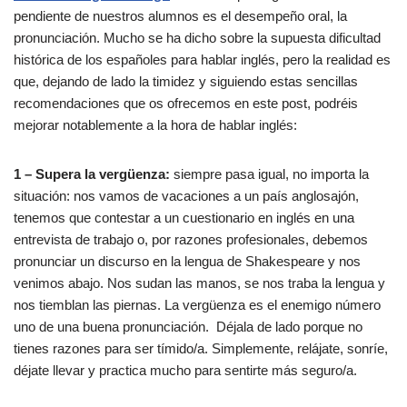
pendiente de nuestros alumnos es el desempeño oral, la
pronunciación. Mucho se ha dicho sobre la supuesta dificultad
histórica de los españoles para hablar inglés, pero la realidad es
que, dejando de lado la timidez y siguiendo estas sencillas
recomendaciones que os ofrecemos en este post, podréis
mejorar notablemente a la hora de hablar inglés:
1 – Supera la vergüenza:
siempre pasa igual, no importa la
situación:
nos vamos de vacaciones a un país anglosajón,
tenemos que contestar a un cuestionario en inglés en una
entrevista de trabajo o, por razones profesionales, debemos
pronunciar un discurso en la lengua de Shakespeare y nos
venimos abajo. Nos sudan las manos, se nos traba la lengua y
nos tiemblan las piernas. La vergüenza es el enemigo número
uno de una buena pronunciación. Déjala de lado porque no
tienes razones para ser tímido/a. Simplemente, relájate, sonríe,
déjate llevar y practica mucho para sentirte más seguro/a.