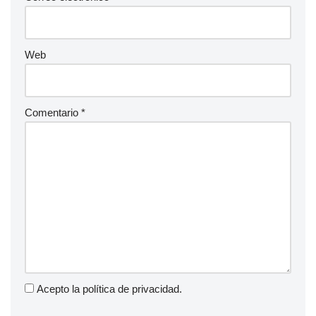
Web
Comentario
*
Acepto la
política de privacidad
.