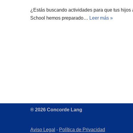
¿Estás buscando actividades para que tus hijos 
School hemos preparado…
Leer más »
® 2026 Concorde Lang
Aviso Legal
-
Política de Privacidad