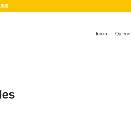
1988
Inicio
Quiene
les