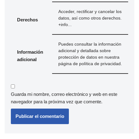
Acceder, rectificar y cancelar los
datos, así como otros derechos.
Derechos
+info...
Puedes consultar la información
adicional y detallada sobre
Información
protección de datos en nuestra
adicional
página de
política de privacidad
.
Guarda mi nombre, correo electrónico y web en este
navegador para la próxima vez que comente.