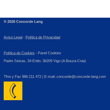
® 2026 Concorde Lang
Aviso Legal
-
Política de Privacidad
Política de Cookies
-
Panel Cookies
Padre Seixas, 34-Entlo. 36209 Vigo (A Bouza-Coia)
Tfno y Fax 986 211 472 | E-mail: concorde@concorde-lang.com
Neve
| Funciona gracias a
WordPress