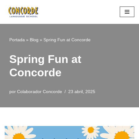
Saltar
al
contenido
Portada
»
Blog
»
Spring Fun at Concorde
Spring Fun at
Concorde
por
Colaborador Concorde
23 abril, 2025