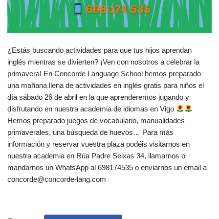
¿Estás buscando actividades para que tus hijos aprendan
inglés mientras se divierten? ¡Ven con nosotros a celebrar la
primavera! En Concorde Language School hemos preparado
una mañana llena de actividades en inglés gratis para niños el
día sábado 26 de abril en la que aprenderemos jugando y
disfrutando en nuestra academia de idiomas en Vigo
Hemos preparado juegos de vocabulario, manualidades
primaverales, una búsqueda de huevos… Para más
información y reservar vuestra plaza podéis visitarnos en
nuestra academia en Rúa Padre Seixas 34, llamarnos o
mandarnos un WhatsApp al 698174535 o enviarnos un email a
concorde@concorde-lang.com