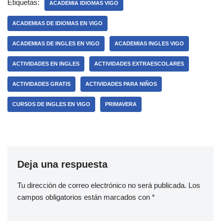
Etiquetas:
ACADEMIA IDIOMAS VIGO
ACADEMIAS DE IDIOMAS EN VIGO
ACADEMIAS DE INGLES EN VIGO
ACADEMIAS INGLES VIGO
ACTIVIDADES EN INGLES
ACTIVIDADES EXTRAESCOLARES
ACTIVIDADES GRATIS
ACTIVIDADES PARA NIÑOS
CURSOS DE INGLES EN VIGO
PRIMAVERA
Deja una respuesta
Tu dirección de correo electrónico no será publicada.
Los
campos obligatorios están marcados con
*