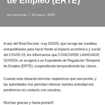
de Empleo (ERTE)
por
concorde
18 marzo, 2020
A raíz del Real Decreto –Ley 8/2020, que recoge las medidas
extraordinarias para hacer frente al impacto económico y social
del COVID-19, les informamos que CONCORDE LANGUAGE
SCHOOL se acogerá a un Expediente de Regulación Temporal
de Empleo (ERTE), suspendiendo temporalmente las clases.
Cuando esta situación termine, esperemos que sea pronto, y
las autoridades nos permitan retomar nuestra actividad nos
pondremos en contacto con vosotros.
Muchas gracias y hasta pronto!!!