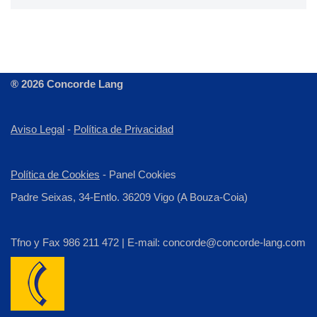
® 2026 Concorde Lang
Aviso Legal
-
Política de Privacidad
Política de Cookies
-
Panel Cookies
Padre Seixas, 34-Entlo. 36209 Vigo (A Bouza-Coia)
Tfno y Fax 986 211 472 | E-mail: concorde@concorde-lang.com