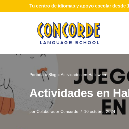
Tu centro de idiomas y apoyo escolar desde 
Saltar
al
contenido
Portada
»
Blog
»
Actividades en Halloween
Actividades en Ha
por
Colaborador Concorde
10 octubre, 2024