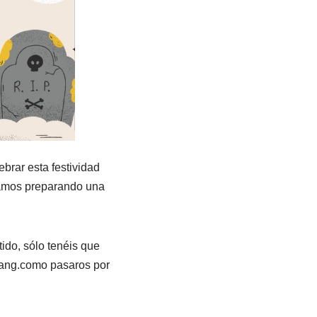
brar esta festividad
tamos preparando una
tido, sólo tenéis que
ang.como pasaros por