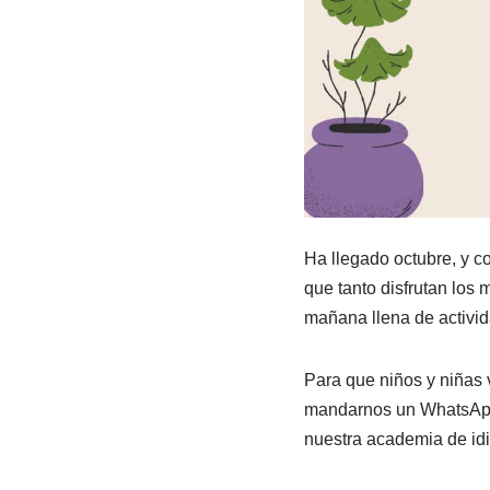
Ha llegado octubre, y c
que tanto disfrutan lo
mañana llena de activid
Para que niños y niñas v
mandarnos un WhatsApp 
nuestra academia de idi