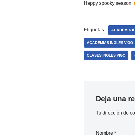
Happy spooky season!
Etiquetas:
ACADEMIA I
ACADEMIAS INGLES VIGO
CLASES INGLES VIGO
Deja una r
Tu dirección de co
Nombre
*