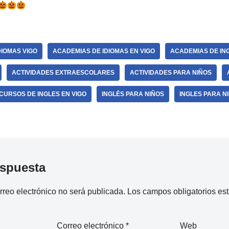
DIOMAS VIGO
ACADEMIAS DE IDIOMAS EN VIGO
ACADEMIAS DE ING
ACTIVIDADES EXTRAESCOLARES
ACTIVIDADES PARA NIÑOS
CURSOS DE INGLES EN VIGO
INGLÉS PARA NIÑOS
INGLES PARA N
espuesta
rreo electrónico no será publicada.
Los campos obligatorios e
Correo electrónico
*
Web