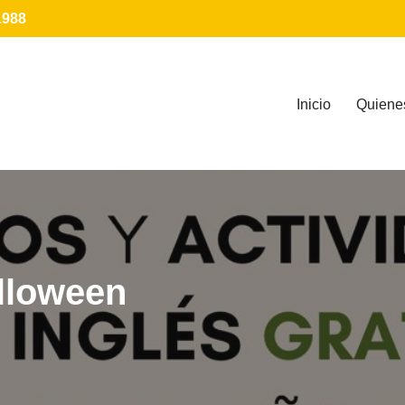
1988
Inicio
Quiene
lloween