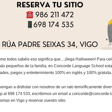
omo todos sabéis eso significa que…¡llega Halloween! Para cele
s más pequeños de la familia, en Concorde Language School es
ades, juegos y entretenimiento 100% en inglés y 100% gratuita.
engan a disfrutar con nosotros de un rato terroríficamente diver
al 698 174 533, escribirnos un email a concorde@concorde-l
omas en Vigo y reservar vuestro sitio.