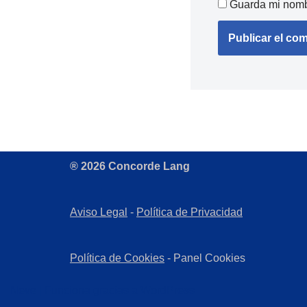
Guarda mi nombr
® 2026 Concorde Lang
Aviso Legal
-
Política de Privacidad
Política de Cookies
-
Panel Cookies
Neve
| Funciona gracias a
WordPress