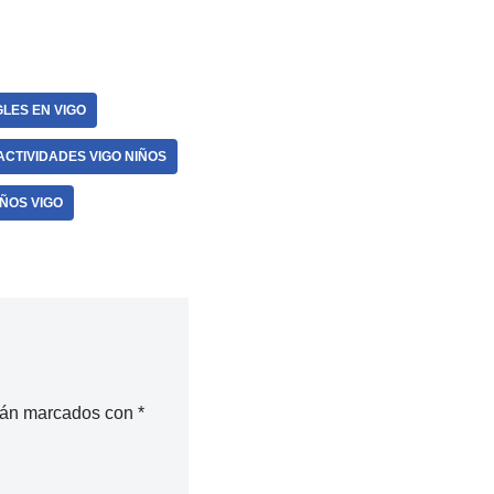
LES EN VIGO
ACTIVIDADES VIGO NIÑOS
IÑOS VIGO
stán marcados con
*