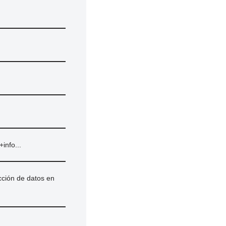
+info...
cción de datos en