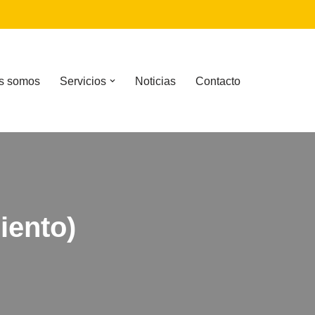
s somos
Servicios
Noticias
Contacto
iento)