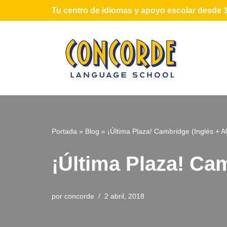
Tu centro de idiomas y apoyo escolar desde 
Saltar
al
contenido
Portada
»
Blog
»
¡Última Plaza! Cambridge (Inglés + A
¡Última Plaza! Cam
por
concorde
2 abril, 2018