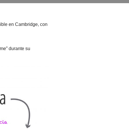
nible en Cambridge, con
ime” durante su