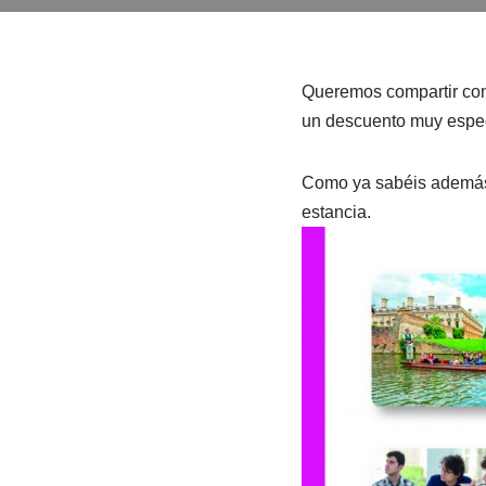
Queremos compartir con 
un descuento muy espec
Como ya sabéis además d
estancia.