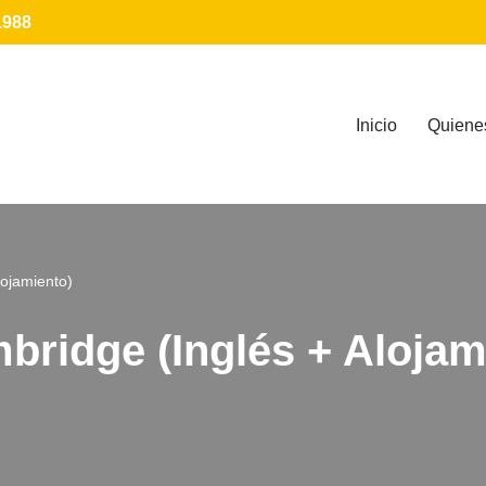
1988
Inicio
Quiene
lojamiento)
bridge (Inglés + Alojam