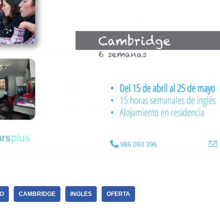
O
CAMBRIDGE
INGLES
OFERTA