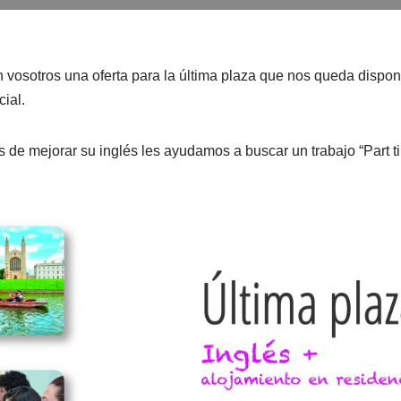
vosotros una oferta para la última plaza que nos queda dispo
ial.
e mejorar su inglés les ayudamos a buscar un trabajo “Part t