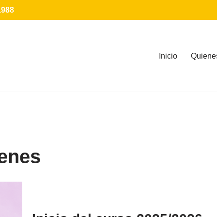
1988
Inicio
Quiene
enes