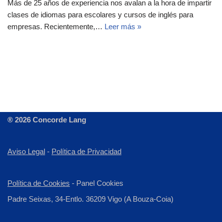
Más de 25 años de experiencia nos avalan a la hora de impartir
clases de idiomas para escolares y cursos de inglés para
empresas. Recientemente,…
Leer más »
® 2026 Concorde Lang
Aviso Legal
-
Política de Privacidad
Política de Cookies
-
Panel Cookies
Padre Seixas, 34-Entlo. 36209 Vigo (A Bouza-Coia)