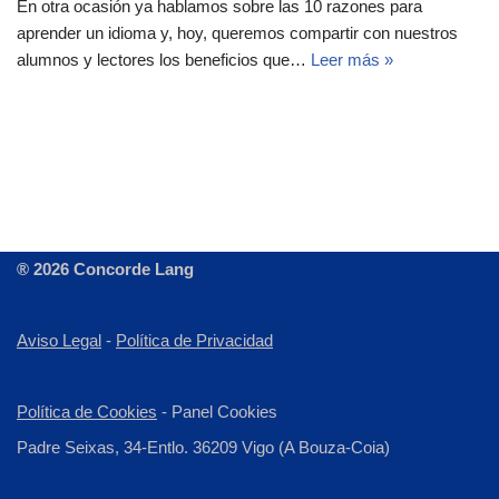
En otra ocasión ya hablamos sobre las 10 razones para
aprender un idioma y, hoy, queremos compartir con nuestros
alumnos y lectores los beneficios que…
Leer más »
® 2026 Concorde Lang
Aviso Legal
-
Política de Privacidad
Política de Cookies
-
Panel Cookies
Padre Seixas, 34-Entlo. 36209 Vigo (A Bouza-Coia)