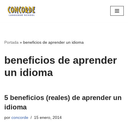
Saltar
al
contenido
Portada
»
beneficios de aprender un idioma
beneficios de aprender
un idioma
5 beneficios (reales) de aprender un
idioma
por
concorde
15 enero, 2014