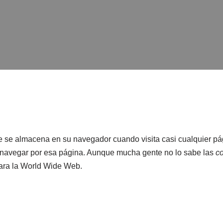
 se almacena en su navegador cuando visita casi cualquier pág
a navegar por esa página. Aunque mucha gente no lo sabe las
c
ara la World Wide Web.