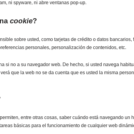
pam, ni spyware, ni abre ventanas pop-up.
una
cookie
?
ible sobre usted, como tarjetas de crédito o datos bancarios, f
referencias personales, personalización de contenidos, etc.
na si no a su navegador web. De hecho, si usted navega habitu
verá que la web no se da cuenta que es usted la misma person
?
 permiten, entre otras cosas, saber cuándo está navegando un
tareas básicas para el funcionamiento de cualquier web dinámi