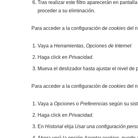
Tras realizar este filtro aparecerán en pantall
proceder a su eliminación.
Para acceder a la configuración de
cookies
del 
Vaya a
Herramientas
,
Opciones de Internet
Haga click en
Privacidad
.
Mueva el deslizador hasta ajustar el nivel de
Para acceder a la configuración de
cookies
del 
Vaya a
Opciones
o
Preferencias
según su sist
Haga click en
Privacidad
.
En
Historial
elija
Usar una configuración perso
Ahora verá la opción
Aceptar cookies
, puede 