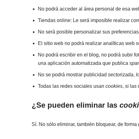
No podrá acceder al área personal de esa w
Tiendas online: Le será imposible realizar comp
No será posible personalizar sus preferencias 
El sitio web no podrá realizar analíticas web s
No podrá escribir en el blog, no podrá subir 
una aplicación automatizada que publica
spa
No se podrá mostrar publicidad sectorizada, lo
Todas las redes sociales usan
cookies
, si la
¿Se pueden eliminar las
cook
Sí. No sólo eliminar, también bloquear, de forma 