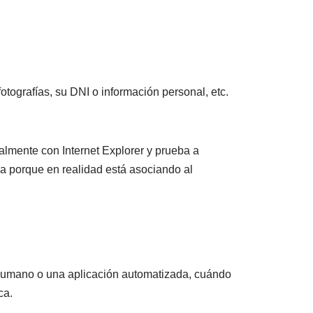
otografías, su DNI o información personal, etc.
almente con Internet Explorer y prueba a
a porque en realidad está asociando al
 humano o una aplicación automatizada, cuándo
ca.