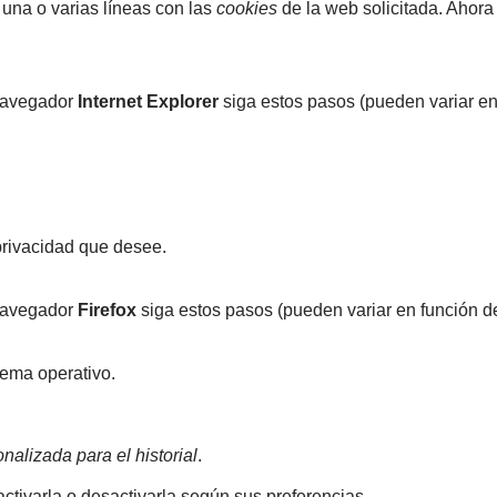
a una o varias líneas con las
cookies
de la web solicitada. Ahora 
navegador
Internet Explorer
siga estos pasos (pueden variar en
 privacidad que desee.
navegador
Firefox
siga estos pasos (pueden variar en función de
ema operativo.
nalizada para el historial
.
activarla o desactivarla según sus preferencias.