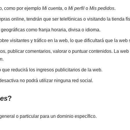
eb, como por ejemplo
Mi cuenta
, o
Mi perfil
o
Mis pedidos
.
ras online, tendrán que ser telefónicas o visitando la tienda fís
geográficas como franja horaria, divisa o idioma.
obre visitantes y tráfico en la web, lo que dificultará que la web
fotos, publicar comentarios, valorar o puntuar contenidos. La w
m
.
 que reducirá los ingresos publicitarios de la web.
s desactiva no podrá utilizar ninguna red social.
ies
?
general o particular para un dominio específico.