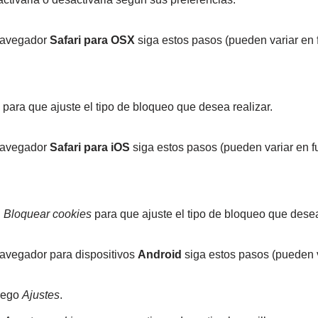
navegador
Safari para OSX
siga estos pasos (pueden variar en 
para que ajuste el tipo de bloqueo que desea realizar.
navegador
Safari para iOS
siga estos pasos (pueden variar en f
n
Bloquear cookies
para que ajuste el tipo de bloqueo que desea
avegador para dispositivos
Android
siga estos pasos (pueden v
luego
Ajustes
.