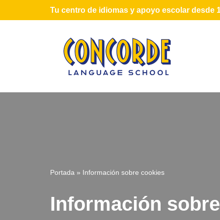
Tu centro de idiomas y apoyo escolar desde 
Saltar
al
contenido
Portada
»
Información sobre cookies
Información sobre