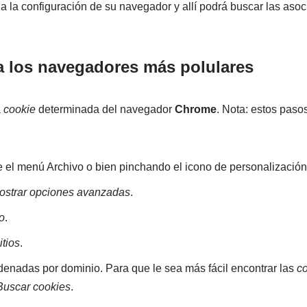
 a la configuración de su navegador y allí podrá buscar las aso
 los navegadores más polulares
a
cookie
determinada del navegador
Chrome
. Nota: estos paso
 el menú Archivo o bien pinchando el icono de personalización
ostrar opciones avanzadas
.
o
.
itios
.
denadas por dominio. Para que le sea más fácil encontrar las
c
Buscar cookies
.