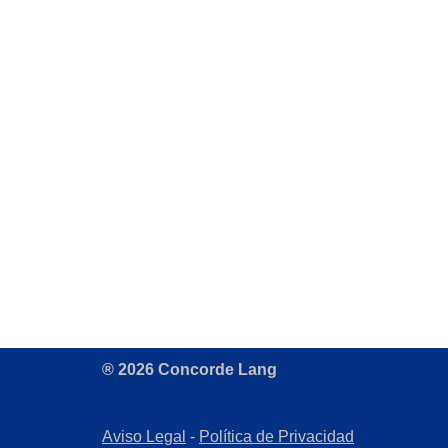
® 2026 Concorde Lang
Aviso Legal
-
Política de Privacidad