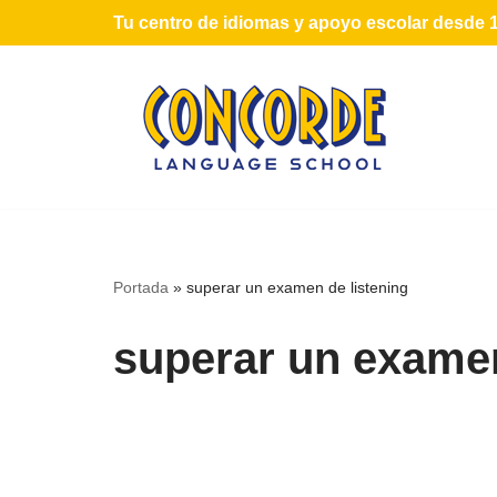
Tu centro de idiomas y apoyo escolar desde 
Saltar
al
contenido
Portada
»
superar un examen de listening
superar un examen