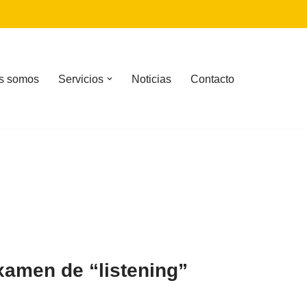
s somos
Servicios
Noticias
Contacto
xamen de “listening”